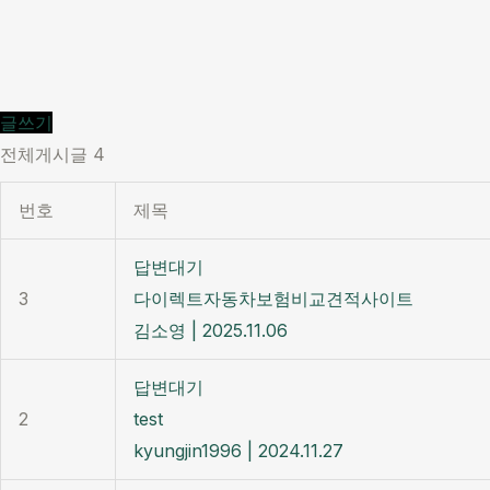
글쓰기
전체게시글 4
번호
제목
답변대기
3
다이렉트자동차보험비교견적사이트
김소영
|
2025.11.06
답변대기
2
test
kyungjin1996
|
2024.11.27