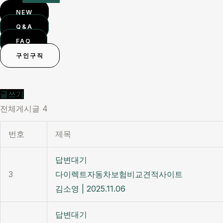
NEW
Q&A
FAQ
구인구직
글쓰기
전체게시글 4
번호
제목
답변대기
3
다이렉트자동차보험비교견적사이트
김소영
|
2025.11.06
답변대기