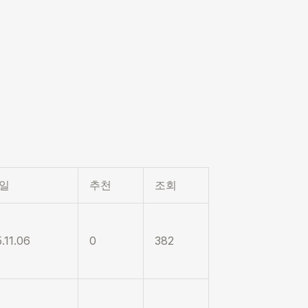
일
추천
조회
.11.06
0
382