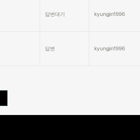
답변대기
kyungjin1996
답변
kyungjin1996