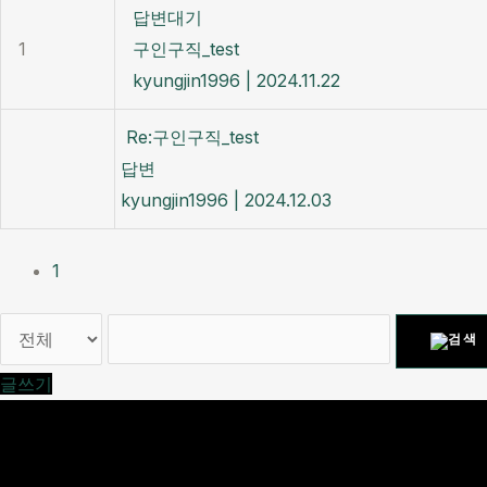
답변대기
1
구인구직_test
kyungjin1996
|
2024.11.22
Re:구인구직_test
답변
kyungjin1996
|
2024.12.03
1
글쓰기