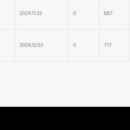
2024.11.22
0
887
2024.12.03
0
717