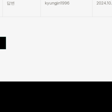
답변
kyungjin1996
2024.10