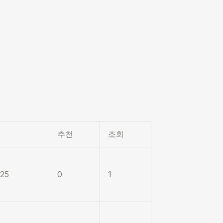
추천
조회
.25
0
1