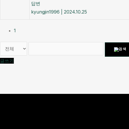
답변
kyungjin1996
|
2024.10.25
1
글쓰기