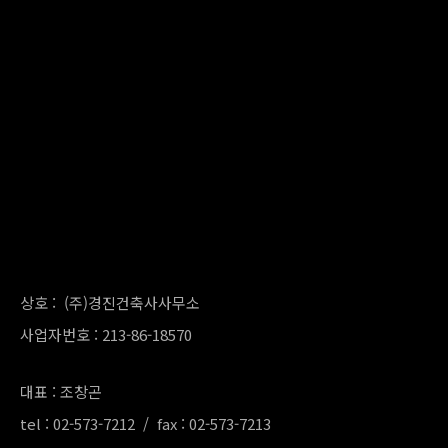
상호 : (주)경진건축사사무소
사업자번호 : 213-86-18570
대표 : 조창곤
tel : 02-573-7212 / fax : 02-573-7213