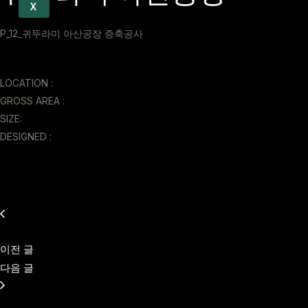
X
P_12_귀뚜라미 아산공장 증축공사
LOCATION :
GROSS AREA :
SIZE:
DESIGNED :
이전 글
다음 글