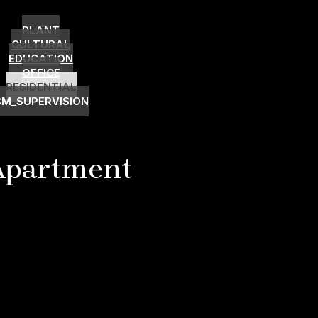
PLANT
CULTURAL
EDUCATION
OFFICE
RESIDENTIAL
CM_SUPERVISION
Apartment