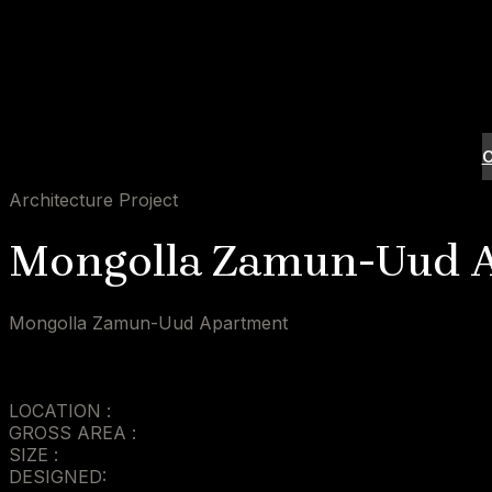
Architecture Project
Mongolla Zamun-Uud 
Mongolla Zamun-Uud Apartment
LOCATION :
GROSS AREA :
SIZE :
DESIGNED: