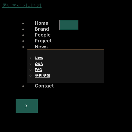
콘텐츠로 건너뛰기
Home
Brand
People
Project
News
New
Q&A
FAQ
구인구직
Contact
X