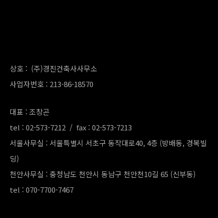
상호 : (주)경진건축사사무소
사업자번호 : 213-86-18570
대표 : 조창곤
tel : 02-573-7212 / fax : 02-573-7213
서울사무실 : 서울특별시 서초구 동작대로40, 4층 (방배동, 경복빌
딩)
천안사무실 : 충청남도 천안시 동남구 천안천10길 65 (신부동)
tel : 070-7700-7467