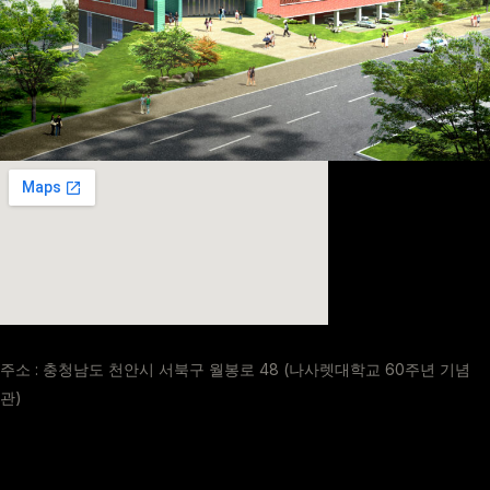
주소 : 충청남도 천안시 서북구 월봉로 48 (나사렛대학교 60주년 기념
관)