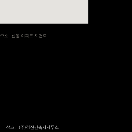
주소 : 신동 아파트 재건축​
상호 : (주)경진건축사사무소