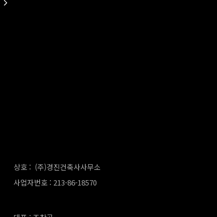
상호 : (주)경진건축사사무소
사업자번호 : 213-86-18570