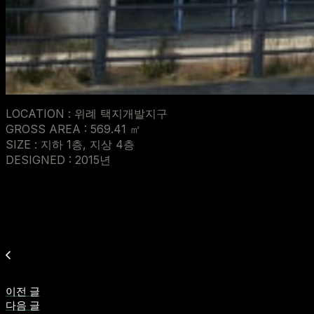
LOCATION : 위례 택지개발지구
GROSS AREA : 569.41 ㎡
SIZE : 지하 1층, 지상 4층
DESIGNED : 2015년
이전 글
다음 글