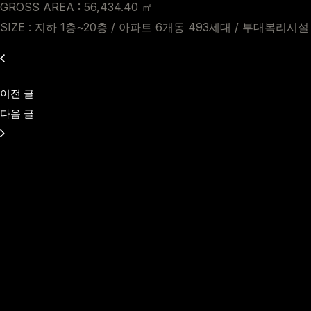
GROSS AREA : 56,434.40 ㎡
SIZE : 지하 1층~20층 / 아파트 6개동 493세대 / 부대복리시설
이전 글
다음 글