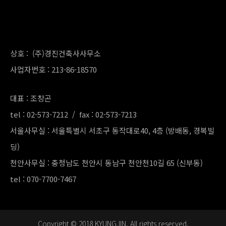
상호 : (주)경진건축사사무소
사업자번호 : 213-86-18570
대표 : 조창곤
tel : 02-573-7212 / fax : 02-573-7213
서울사무실 : 서울특별시 서초구 동작대로40, 4층 (방배동, 경복빌
딩)
천안사무실 : 충청남도 천안시 동남구 천안천10길 65 (신부동)
tel : 070-7700-7467
Copyright © 2018 KYUNGJIN. All rights reserved.