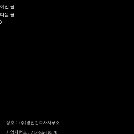
이전 글
다음 글
상호 : (주)경진건축사사무소
사업자번호 : 213-86-18570