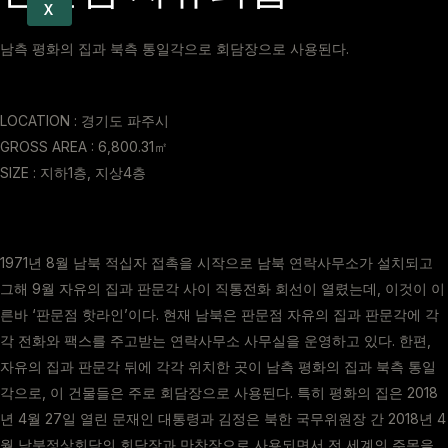
X
남측 평화의 집과 북측 통일각으로 회담장으로 사용된다.
LOCATION : 경기도 파주시
GROSS AREA : 6,800.31㎡
SIZE : 지하1층, 지상4층
1971년 8월 남북 적십자 접촉을 시작으로 남북 연락사무소가 설치되고
그해 9월 자유의 집과 판문각 사이 직통전화 회선이 열렸는데, 이것이 이
른바 ‘판문점 핫라인’이다. 현재 남북은 판문점 자유의 집과 판문각에 각
각 전화와 팩스를 주고받는 연락사무소 사무실을 운영하고 있다. 한편,
자유의 집과 판문각 뒤에 각각 위치한 곳이 남측 평화의 집과 북측 통일
각으로, 이 건물들은 주로 회담장으로 사용된다. 특히 평화의 집은 2018
년 4월 27일 열린 문재인 대통령과 김정은 북한 국무위원장 간 2018년 4
월 남북정상회담의 회담장과 만찬장으로 사용되면서 전 세계의 주목을