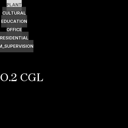
PLANT
CULTURAL
EDUCATION
OFFICE
RESIDENTIAL
M_SUPERVISION
.2 CGL