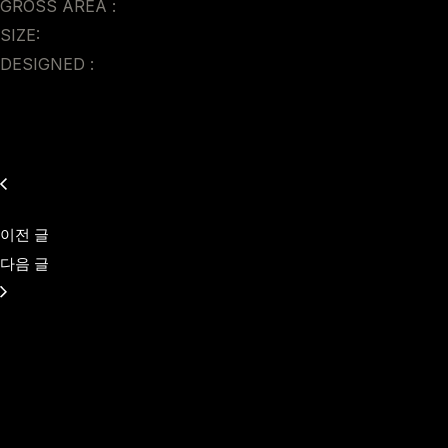
GROSS AREA :
SIZE:
DESIGNED :
이전 글
다음 글